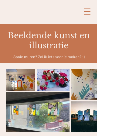
Beeldende kunst en
illustratie
Saaie muren? Zal ik iets voor je maken? :)